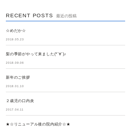
RECENT POSTS
最近の投稿
☆めだか☆
2019.05.23
梨の季節がやって来ました(*´∀`)♪
2018.09.06
新年のご挨拶
2018.01.10
２歳児の口内炎
2017.04.11
★☆リニューアル後の院内紹介☆★