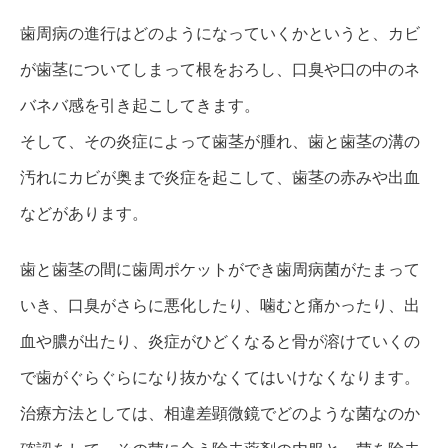
歯周病の進行はどのようになっていくかというと、カビ
が歯茎についてしまって根をおろし、口臭や口の中のネ
バネバ感を引き起こしてきます。
そして、その炎症によって歯茎が腫れ、歯と歯茎の溝の
汚れにカビが奥まで炎症を起こして、歯茎の赤みや出血
などがあります。
歯と歯茎の間に歯周ポケットができ歯周病菌がたまって
いき、口臭がさらに悪化したり、噛むと痛かったり、出
血や膿が出たり、炎症がひどくなると骨が溶けていくの
で歯がぐらぐらになり抜かなくてはいけなくなります。
治療方法としては、相違差顕微鏡でどのような菌なのか