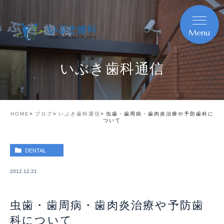
いぶき歯科通信
HOME
ブログ
いぶき歯科通信
虫歯・歯周病・歯肉炎治療や予防歯科に
ついて
DENTAL
2012.12.21
虫歯・歯周病・歯肉炎治療や予防歯
科について