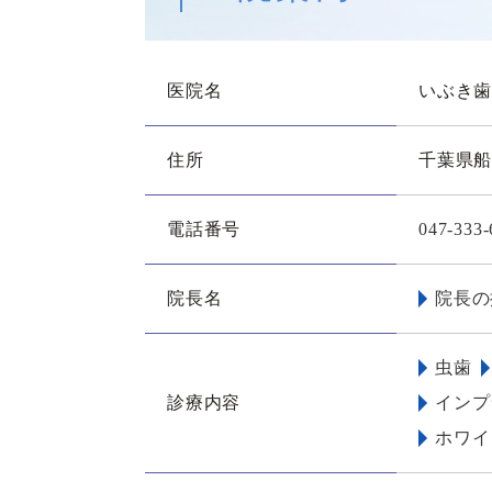
医院名
いぶき
住所
千葉県船
電話番号
047-333-
院長名
院長の
虫歯
診療内容
インプ
ホワイ