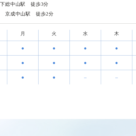
下総中山駅 徒歩3分
 京成中山駅 徒歩2分
月
火
水
木
●
●
●
●
●
●
●
●
●
●
–
–