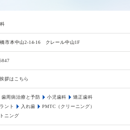
歯科
橋市本中山2-14-16 クレール中山1F
6847
挨拶はこちら
歯周病治療と予防
小児歯科
矯正歯科
ラント
入れ歯
PMTC（クリーニング）
トニング