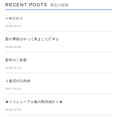
RECENT POSTS
最近の投稿
☆めだか☆
2019.05.23
梨の季節がやって来ました(*´∀`)♪
2018.09.06
新年のご挨拶
2018.01.10
２歳児の口内炎
2017.04.11
★☆リニューアル後の院内紹介☆★
2016.12.02