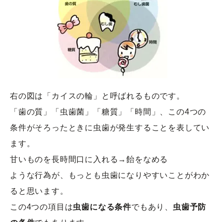
右の図は「カイスの輪」と呼ばれるものです。

「歯の質」「虫歯菌」「糖質」「時間」、この4つの
条件がそろったときに虫歯が発生することを表してい
ます。

甘いものを長時間口に入れる→飴をなめる

ような行為が、もっとも虫歯になりやすいことがわか
ると思います。

この4つの項目は
虫歯になる条件
でもあり、
虫歯予防