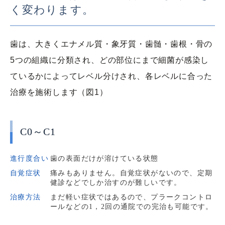
く変わります。
歯は、大きくエナメル質・象牙質・歯髄・歯根・骨の
5つの組織に分類され、どの部位にまで細菌が感染し
ているかによってレベル分けされ、各レベルに合った
治療を施術します（図1）
C0～C1
進行度合い
歯の表面だけが溶けている状態
自覚症状
痛みもありません。自覚症状がないので、定期
健診などでしか治すのが難しいです。
治療方法
まだ軽い症状ではあるので、プラークコントロ
ールなどの1，2回の通院での完治も可能です。