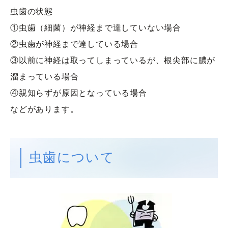
虫歯の状態
①虫歯（細菌）が神経まで達していない場合
②虫歯が神経まで達している場合
③以前に神経は取ってしまっているが、根尖部に膿が
溜まっている場合
④親知らずが原因となっている場合
などがあります。
虫歯について