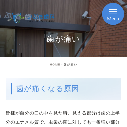
歯が痛い
HOME
歯が痛い
歯が痛くなる原因
皆様が自分の口の中を見た時、見える部分は歯の上半
分のエナメル質で、虫歯の菌に対しても一番強い部分