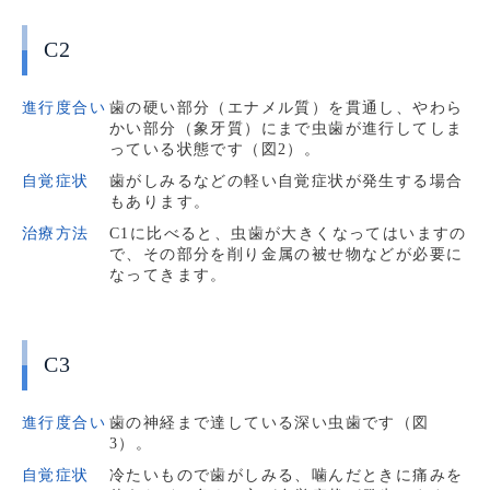
C2
進行度合い
歯の硬い部分（エナメル質）を貫通し、やわら
かい部分（象牙質）にまで虫歯が進行してしま
っている状態です（図2）。
自覚症状
歯がしみるなどの軽い自覚症状が発生する場合
もあります。
治療方法
C1に比べると、虫歯が大きくなってはいますの
で、その部分を削り金属の被せ物などが必要に
なってきます。
C3
進行度合い
歯の神経まで達している深い虫歯です（図
3）。
自覚症状
冷たいもので歯がしみる、噛んだときに痛みを