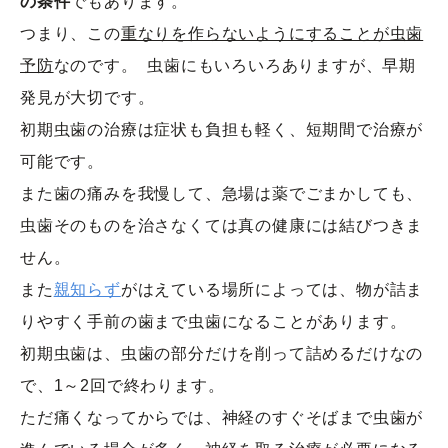
の条件
でもあります。

つまり、この
重なりを作らないようにすることが虫歯
予防
なのです。  虫歯にもいろいろありますが、早期
発見が大切です。

初期虫歯の治療は症状も負担も軽く、短期間で治療が
可能です。

また歯の痛みを我慢して、急場は薬でごまかしても、
虫歯そのものを治さなくては真の健康には結びつきま
せん。

また
親知らず
がはえている場所によっては、物が詰ま
りやすく手前の歯まで虫歯になることがあります。  
初期虫歯は、虫歯の部分だけを削って詰めるだけなの
で、1～2回で終わります。

ただ痛くなってからでは、神経のすぐそばまで虫歯が