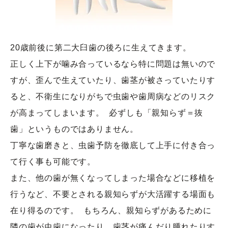
20歳前後に第二大臼歯の後ろに生えてきます。

正しく上下が噛み合っているなら特に問題は無いので
すが、歪んで生えていたり、歯茎が被さっていたりす
ると、不衛生になりがちで虫歯や歯周病などのリスク
が高まってしまいます。  必ずしも「親知らず＝抜
歯」というものではありません。

丁寧な歯磨きと、虫歯予防を徹底して上手に付き合っ
て行く事も可能です。

また、他の歯が無くなってしまった場合などに移植を
行うなど、不要とされる親知らずが大活躍する場面も
在り得るのです。  もちろん、親知らずがあるために
隣の歯が虫歯になったり、歯茎が痛んだり腫れたりす