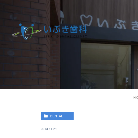
H
DENTAL
2013.11.21