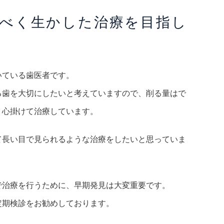
べく生かした治療を目指し
いている歯医者です。
る歯を大切にしたいと考えていますので、削る量はで
う心掛けて治療しています。
て長い目で見られるような治療をしたいと思っていま
で治療を行うために、早期発見は大変重要です。
定期検診をお勧めしております。