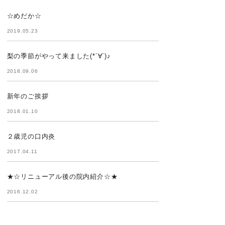
☆めだか☆
2019.05.23
梨の季節がやって来ました(*´∀`)♪
2018.09.06
新年のご挨拶
2018.01.10
２歳児の口内炎
2017.04.11
★☆リニューアル後の院内紹介☆★
2016.12.02